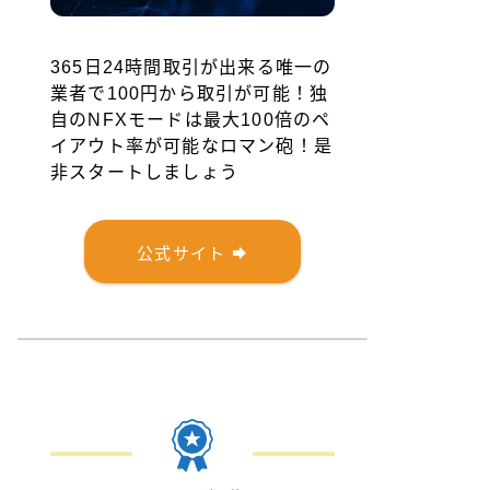
365日24時間取引が出来る唯一の
業者で100円から取引が可能！独
自のNFXモードは最大100倍のペ
イアウト率が可能なロマン砲！是
非スタートしましょう
公式サイト