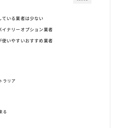
している業者は少ない
バイナリーオプション業者
が使いやすいおすすめ業者
トラリア
来る