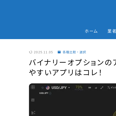
ホーム
業
2025.11.05
各種比較・選択
バイナリーオプションの
やすいアプリはコレ！