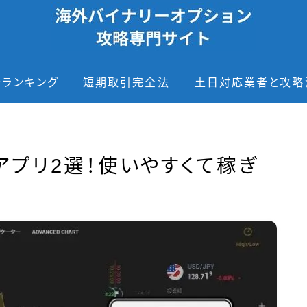
者ランキング
短期取引完全法
土日対応業者と攻略
アプリ2選！使いやすくて稼ぎ