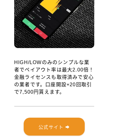
HIGH/LOWのみのシンプルな業
者でペイアウト率は最大2.00倍！
金融ライセンスも取得済みで安心
の業者です。口座開設+20回取引
で7,500円貰えます。
公式サイト