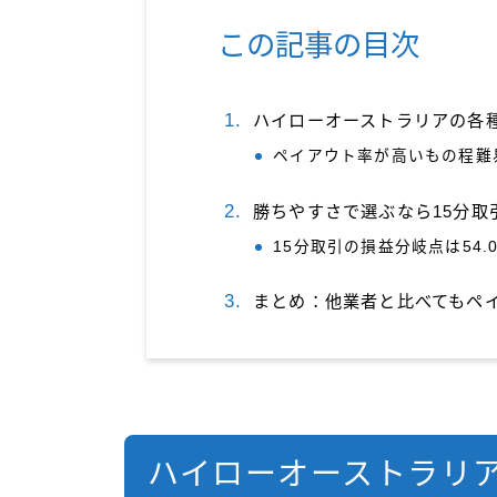
この記事の目次
ハイローオーストラリアの各
ペイアウト率が高いもの程難
勝ちやすさで選ぶなら15分取引
15分取引の損益分岐点は54.
まとめ：他業者と比べてもペ
ハイローオーストラリ