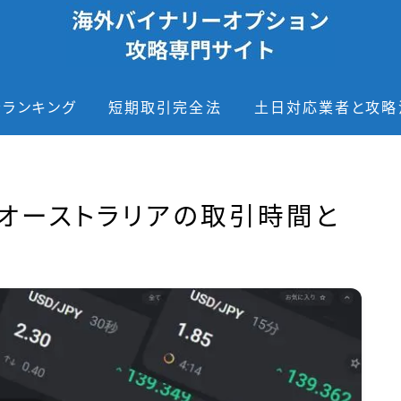
者ランキング
短期取引完全法
土日対応業者と攻略
ーオーストラリアの取引時間と