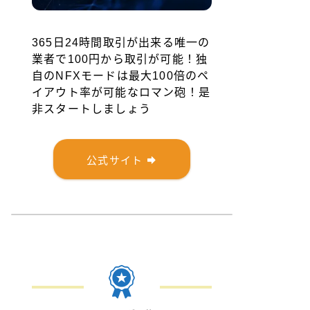
365日24時間取引が出来る唯一の
業者で100円から取引が可能！独
自のNFXモードは最大100倍のペ
イアウト率が可能なロマン砲！是
非スタートしましょう
公式サイト