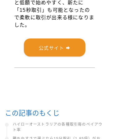
と低額で始めやすく、新たに
「15秒取引」も可能となったの
で柔軟に取引が出来る様になりま
した。
公式サイト
この記事のもくじ
ハイローオーストラリアの各種取引毎のペイアウ
ト率
勝ちやすさで選ぶなら15分取引（1.85倍）がお