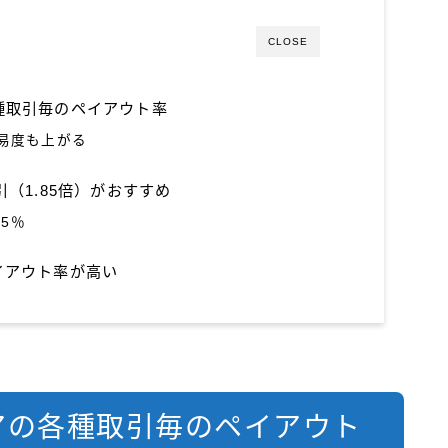
CLOSE
種取引毎のペイアウト率
易度も上がる
（1.85倍）がおすすめ
05％
イアウト率が高い
アの各種取引毎のペイアウト