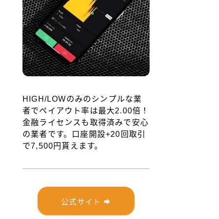
HIGH/LOWのみのシンプルな業
者でペイアウト率は最大2.00倍！
金融ライセンスも取得済みで安心
の業者です。口座開設+20回取引
で7,500円貰えます。
公式サイト