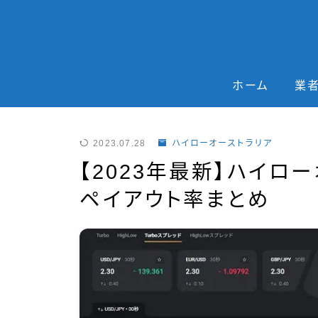
ホーム
業
2023.07.28
ハイローオーストラリア
【2023年最新】ハイロ
ペイアウト率まとめ