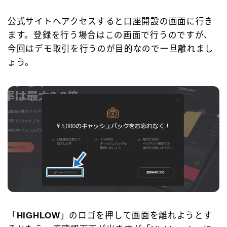
公式サイトへアクセスすると口座開設の画面に行き
ます。登録を行う場合はこの画面で行うのですが、
今回はデモ取引を行うのが目的なので一旦離れまし
ょう。
「
HIGHLOW
」のロゴを押して画面を離れようとす