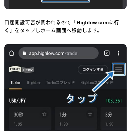
口座開設可否が問われるので「
Highlow.comに行
く
」をタップしホーム画面へ移動します。