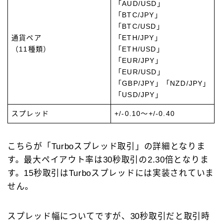
「AUD/USD」
「BTC/JPY」
「BTC/USD」
通貨ペア
「ETH/JPY」
（11種類）
「ETH/USD」
「EUR/JPY」
「EUR/USD」
「GBP/JPY」「NZD/JPY」
「USD/JPY」
スプレッド
+/-0.10～+/-0.40
こちらが「Turboスプレッド取引」の詳細となりま
す。最大ペイアウト率は30秒取引の2.30倍となりま
す。15秒取引はTurboスプレッドには実装されていま
せん。
スプレッド幅についてですが、30秒取引だと取引時