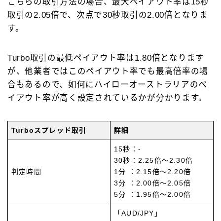
こちらの取引方法の場合、最大ペイアウト率は15秒
取引の2.05倍で、次点で30秒取引の2.00倍となりま
す。
Turbo取引の最低ペイアウト率は1.80倍となります
が、他業者ではこのペイアウト率でも最高倍率の場
合もあるので、如何にハイローオーストラリアのペ
イアウト率が高く設定されているかが分かります。
Turboスプレッド取引
詳細
15秒：-
30秒：2.25倍～2.30倍
判定時間
1分 ：2.15倍～2.20倍
3分 ：2.00倍～2.05倍
5分 ：1.95倍～2.00倍
「AUD/JPY」