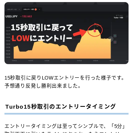
15秒取引に戻りLOWエントリーを行った様子です。
予想通り反発し勝利出来ました。
Follow Me
Turbo15秒取引のエントリータイミング
エントリータイミングは至ってシンプルで、「5分」