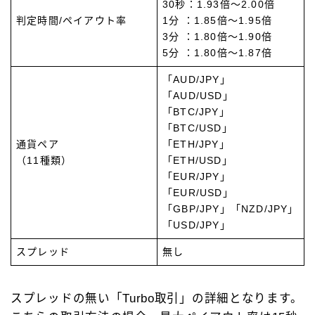
30秒：1.93倍～2.00倍
判定時間/ペイアウト率
1分 ：1.85倍～1.95倍
3分 ：1.80倍～1.90倍
5分 ：1.80倍～1.87倍
「AUD/JPY」
「AUD/USD」
「BTC/JPY」
「BTC/USD」
通貨ペア
「ETH/JPY」
（11種類）
「ETH/USD」
「EUR/JPY」
「EUR/USD」
「GBP/JPY」「NZD/JPY」
「USD/JPY」
スプレッド
無し
スプレッドの無い「Turbo取引」の詳細となります。