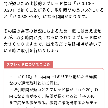
間が短いため比較的スプレッド幅は「+/-0.10～
0.20」で動くことが多く、取引時間の長い5分になる
と「+/-0.30～0.40」になる傾向があります。
その際の為替の状況にもよるため一概には言えませ
んが、取引時間が長くなるにつれてスプレッド幅が
大きくなりますので、出来るだけ為替相場が動いて
いる時に取引を行いましょう。
スプレッドについてまとめ
・「+/-0.10」とは画面上1ミリでも動いたら達成
なので通常取引とほぼ同じ。
・取引時間が短いとスプレッド幅が「+/-0.20」以
内になる事が多く、時間が長くなると「+/-0.40」
まで広がる事がある。事前に確認出来るためチェ