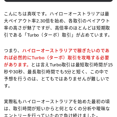
こんにちは真咲です。ハイローオーストラリアは最
お問合せ
大ペイアウト率2.30倍を始め、各取引のペイアウト
率の高さが魅了ですが、高倍率のほとんどは短期取
引である「Turbo（ターボ）取引」が占めています。
つまり、
ハイローオーストラリアで稼ぎたいのであ
れば必然的にTurbo（ターボ）取引を攻略する必要
があります。
とは言えTurbo取引は最短取引時間が15
秒や30秒、最長取引時間でも5分と短く、この中で
予想を行うのは、とてもではありませんが難しいで
す。
実際私もハイローオーストラリアを始めた最初の頃
は、取引時間が短いからと何となくの分析や曖昧な
エントリーを行っていたので負け続けました。