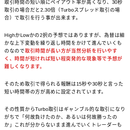
取引時間の短い順にペイアウト率が高くなり、30秒
取引の場合だと2.30倍（Turboスプレッド取引の場
合）で取引を行う事が出来ます。
HighかLowかの2択の予想ではありますが、為替は細
かな上下変動を繰り返し時間をかけて進んでいくも
のなので
取引時間が長い方が当然分析を行いやす
く、時間が短ければ短い程突発的な現象等で予想が
難しくなります。
そのため取引で得られる報酬は15秒や30秒と言った
短い時間帯の方が高めに設定されています。
その性質からTurbo取引はギャンブル的な取引になり
がちで「何故負けたのか、あるいは何故勝ったの
か」これが分からないまま進んでいくトレーダーも