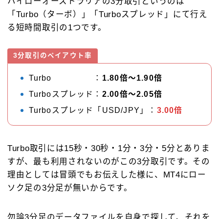
ハイローオーストラリアの3分取引というのは
「Turbo（ターボ）」「Turboスプレッド」にて行え
る短時間取引の1つです。
3分取引のペイアウト率
Turbo ：
1.80倍～1.90倍
Turboスプレッド：
2.00倍～2.05倍
Turboスプレッド「USD/JPY」：
3.00倍
Turbo取引には15秒・30秒・1分・3分・5分とありま
すが、最も利用されないのがこの3分取引です。その
理由としては冒頭でもお伝えした様に、MT4にロー
ソク足の3分足が無いからです。
勿論3分足のデータファイルを自身で探して、それを