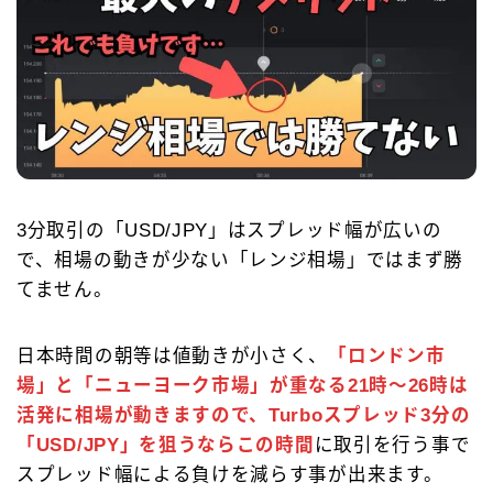
3分取引の「USD/JPY」はスプレッド幅が広いの
で、相場の動きが少ない「レンジ相場」ではまず勝
てません。
日本時間の朝等は値動きが小さく、
「ロンドン市
場」と「ニューヨーク市場」が重なる21時～26時は
活発に相場が動きますので、Turboスプレッド3分の
「USD/JPY」を狙うならこの時間
に取引を行う事で
スプレッド幅による負けを減らす事が出来ます。