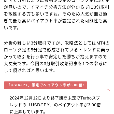
MT4で分析しようにも初期設定のローソク足に3分足
が無いので、イマイチ分析方法が分からずに3分取引
を敬遠する方も多いですね。そのため人気が無さ過
ぎて最も高いペイアウト率が設定された可能性も高
いです。
分析の難しい3分取引ですが、攻略法としてはMT4の
ローソク足の5分足で形成されているトレンドに乗っ
かって取引を行う事で安定した勝ちが拾えますので
大丈夫です。今回の3分取引攻略記事を1つの参考に
して頂ければと思います。
「USD/JPY」限定でペイアウト率が3.00倍!
2024年12月12日より終了期間未定でTurboスプ
レッドの「USD/JPY」のペイアウト率が3.00倍
に上昇しています。