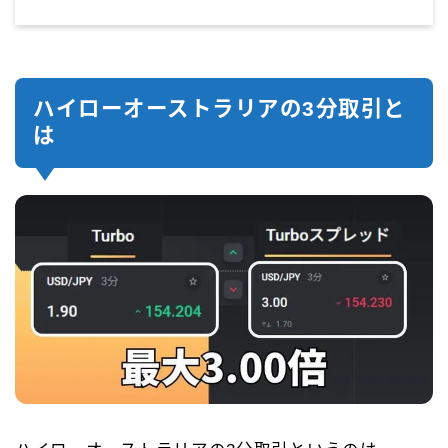
ハイローオーストラリアの3分取引と
は