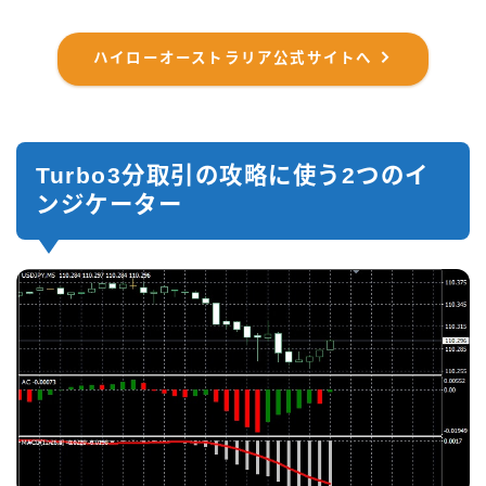
ハイローオーストラリア公式サイトへ
Turbo3分取引の攻略に使う2つのイ
ンジケーター