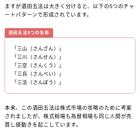
ますが酒田五法は大きく分けると、以下の5つのチャ
ートパターンで形成されています。
酒田五法5つの名称
「三山（さんざん）」
「三川（さんせん）」
「三空（さんくう）」
「三兵（さんぺい）」
「三法（さんぽう）」
本来、この酒田五法は株式市場の攻略のために考案
されましたが、株式相場も為替相場も同じ人間が売
買し値動きを起こしています。