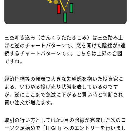
三空叩き込み（さんくうたたきこみ）は三空踏み上
げと逆のチャートパターンで、窓を開けた陰線が3連
続するチャートパターンです。こちらは上昇の合図
ですね。
経済指標等の発表で大きな失望感を抱いた投資家に
よる、いわゆる投げ売り状態を表しているのです
Follow Me
が、逆にここまで急激に下がると買い時と判断され
買い注文が増えます。
取引の行い方としては3つ目の陰線が完成した次のロ
ーソク足始めで「HIGH」へのエントリーを行いまし