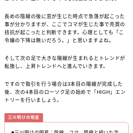
長めの陰線の後に窓が生じた時点で急落が起こった
事が分かりますが、ここでコマが生じた事で売買の
拮抗が起こったと判断できます。心理としても「こ
令嬢の下降は無いだろう。」と思いますよね。
そして次の足で大きな陽線が生まれるとトレンドが
転換し、上昇トレンドへと進んでいきます。
ですので取引を行う場合は3本目の陽線が完成した
後、次の4本目のローソク足の始めで「HIGH」エン
トリーを行いましょう。
三川明けの明星
■三川明けの明星：陰線→コマ→陽線と続いた次