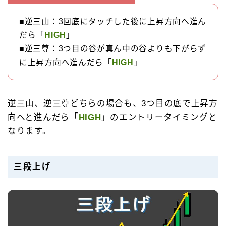
■逆三山：3回底にタッチした後に上昇方向へ進ん
だら「
HIGH
」
■逆三尊：3つ目の谷が真ん中の谷よりも下がらず
に上昇方向へ進んだら「
HIGH
」
逆三山、逆三尊どちらの場合も、3つ目の底で上昇方
向へと進んだら「
HIGH
」のエントリータイミングと
なります。
三段上げ