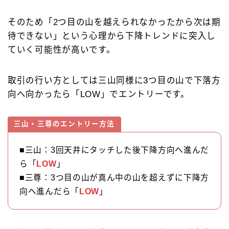
そのため「2つ目の山を越えられなかったから次は期
待できない」という心理から下降トレンドに突入し
ていく可能性が高いです。
取引の行い方としては三山同様に3つ目の山で下落方
向へ向かったら「LOW」でエントリーです。
三山・三尊のエントリー方法
■三山：3回天井にタッチした後下降方向へ進んだ
ら「
LOW
」
■三尊：3つ目の山が真ん中の山を超えずに下降方
向へ進んだら「
LOW
」