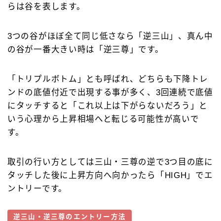
らは谷を表します。
3つの谷がほぼ全て同じ低さなら「逆三山」、真ん中
の谷が一番大きい時は「逆三尊」です。
「トリプルボトム」とも呼ばれ、どちらも下降トレ
ンドの底値付近で出現する事が多く、3回連続で底値
にタッチすると「これ以上は下がらないだろう」と
いう心理から上昇相場へと転じる可能性が高いで
す。
取引の行い方としては三山・三尊の逆で3つ目の底に
タッチした後に上昇方向へ向かったら「HIGH」でエ
ントリーです。
逆三山・逆三尊のエントリー方法