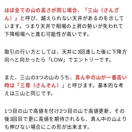
ほぼ全ての山の高さが同じ場合、「三山（さんざ
ん）」
と呼び、越えられない天井があるのを示して
います。つまり天井で相場の上昇の勢いが失われて
下降相場へと進む可能性が高いです。
取引の行い方としては、天井に3回達した後に下降方
向へと向かったら「LOW」でエントリーです。
また、三山の3つの山のうち、
真ん中の山が一番高い
時は「三尊（さんぞん）
」と呼びます。基本的な考
えは三山と同じです。
1つ目の山で高値を付け2つ目の山で高値更新、その
後3回目で更に高値を期待されるも、真ん中の山より
も伸びない場合にこの形が出来ます。