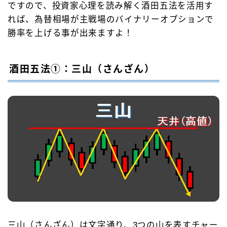
ですので、投資家心理を読み解く酒田五法を活用す
れば、為替相場が主戦場のバイナリーオプションで
勝率を上げる事が出来ますよ！
酒田五法①：三山（さんざん）
三山（さんざん）は文字通り、3つの山を表すチャー