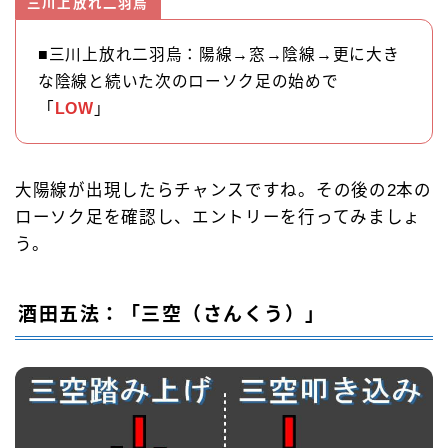
三川上放れ二羽烏
■三川上放れ二羽烏：陽線→窓→陰線→更に大き
な陰線と続いた次のローソク足の始めで
「
LOW
」
大陽線が出現したらチャンスですね。その後の2本の
ローソク足を確認し、エントリーを行ってみましょ
う。
酒田五法：「三空（さんくう）」