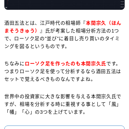
酒田五法とは、江戸時代の相場師『
本間宗久（ほん
まそうきゅう）
』氏が考案した相場分析方法の1つ
で、ローソク足の”並び”に着目し売り買いのタイミ
ングを図るというものです。
ちなみに
ローソク足を作ったのも本間宗久氏
です。
つまりローソク足を使って分析するなら酒田五法は
セットで覚えるべきものなんですよね。
世界中の投資家に大きな影響を与える本間宗久氏で
すが、相場を分析する時に重視する事として「風」
「幡」「心」の3つを上げています。